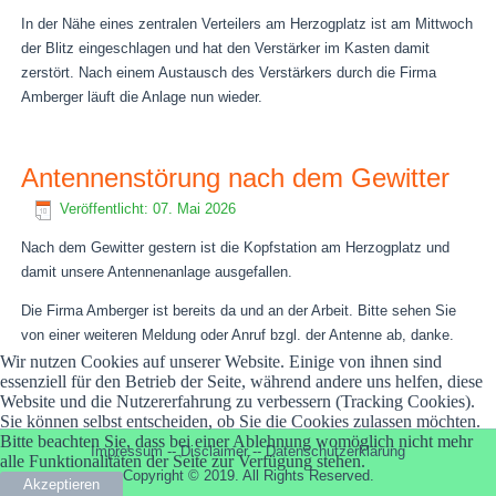
In der Nähe eines zentralen Verteilers am Herzogplatz ist am Mittwoch
der Blitz eingeschlagen und hat den Verstärker im Kasten damit
zerstört. Nach einem Austausch des Verstärkers durch die Firma
Amberger läuft die Anlage nun wieder.
Antennenstörung nach dem Gewitter
Veröffentlicht: 07. Mai 2026
Nach dem Gewitter gestern ist die Kopfstation am Herzogplatz und
damit unsere Antennenanlage ausgefallen.
Die Firma Amberger ist bereits da und an der Arbeit. Bitte sehen Sie
von einer weiteren Meldung oder Anruf bzgl. der Antenne ab, danke.
Wir nutzen Cookies auf unserer Website. Einige von ihnen sind
essenziell für den Betrieb der Seite, während andere uns helfen, diese
Website und die Nutzererfahrung zu verbessern (Tracking Cookies).
Sie können selbst entscheiden, ob Sie die Cookies zulassen möchten.
Bitte beachten Sie, dass bei einer Ablehnung womöglich nicht mehr
Impressum
--
Disclaimer
--
Datenschutzerklärung
alle Funktionalitäten der Seite zur Verfügung stehen.
Copyright © 2019. All Rights Reserved.
Akzeptieren