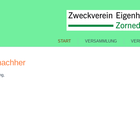
START
VERSAMMLUNG
VER
nachher
ng,