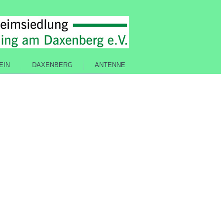
EIN
DAXENBERG
ANTENNE